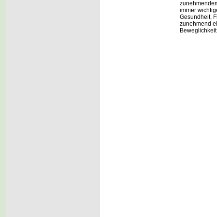
zunehmendem L
immer wichtig
Gesundheit, F
zunehmend ein
Beweglichkeit