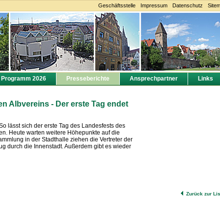
Geschäftsstelle
Impressum
Datenschutz
Site
Programm 2026
Presseberichte
Ansprechpartner
Links
 Albvereins - Der erste Tag endet
o lässt sich der erste Tag des Landesfests des
. Heute warten weitere Höhepunkte auf die
mmlung in der Stadthalle ziehen die Vertreter der
g durch die Innenstadt. Außerdem gibt es wieder
Zurück zur Li