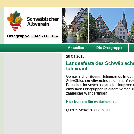
Aktuelles
Die Ortsgruppe
29.04.2015
Landesfests des Schwäbischen
fulminant
Gemächlicher Beginn, fulminantes Ende: S
Schwäbischen Albvereins zusammenfassen
Besucher. Im Anschluss an die Hauptversa
einzelnen Ortsgruppen in einem Wimpelzu
zahlreiche Wanderungen.
Hier können Sie weiterlesen ...
Quelle: Schwäbische Zeitung