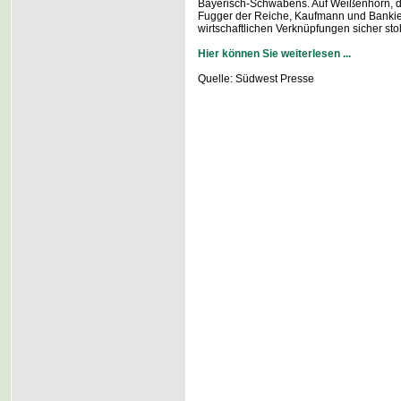
Bayerisch-Schwabens. Auf Weißenhorn, d
Fugger der Reiche, Kaufmann und Bankier
wirtschaftlichen Verknüpfungen sicher st
Hier können Sie weiterlesen ...
Quelle: Südwest Presse