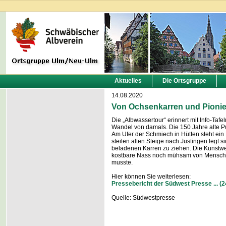
Aktuelles
Die Ortsgruppe
14.08.2020
Von Ochsenkarren und Pioni
Die „Albwassertour“ erinnert mit Info-T
Wandel von damals. Die 150 Jahre alte Pum
Am Ufer der Schmiech in Hütten steht ei
steilen alten Steige nach Justingen legt 
beladenen Karren zu ziehen. Die Kunstwer
kostbare Nass noch mühsam von Mensch un
musste.
Hier können Sie weiterlesen:
Pressebericht der Südwest Presse ... (
Quelle: Südwestpresse