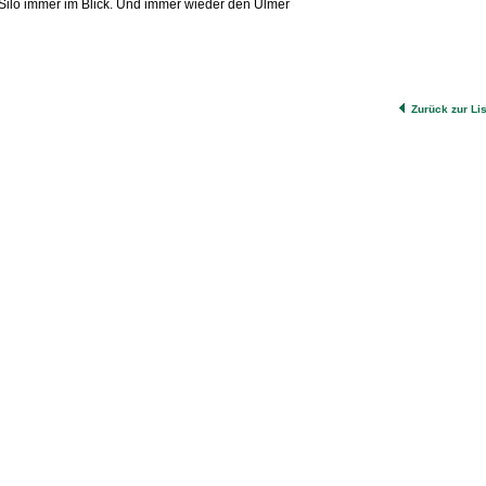
ilo immer im Blick. Und immer wieder den Ulmer
Zurück zur Li