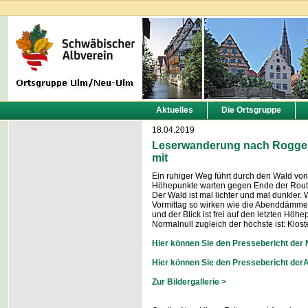
Aktuelles
Die Ortsgruppe
18.04.2019
Leserwanderung nach Roggen
mit
Ein ruhiger Weg führt durch den Wald v
Höhepunkte warten gegen Ende der Rout
Der Wald ist mal lichter und mal dunkler
Vormittag so wirken wie die Abenddämme
und der Blick ist frei auf den letzten Höh
Normalnull zugleich der höchste ist: Klos
Hier können Sie den Pressebericht der 
Hier können Sie den Pressebericht der
Zur Bildergallerie >