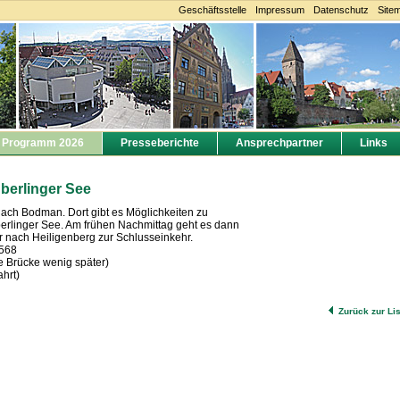
Geschäftsstelle
Impressum
Datenschutz
Site
Programm 2026
Presseberichte
Ansprechpartner
Links
berlinger See
ach Bodman. Dort gibt es Möglichkeiten zu
linger See. Am frühen Nachmittag geht es dann
r nach Heiligenberg zur Schlusseinkehr.
1568
e Brücke wenig später)
ahrt)
Zurück zur Li